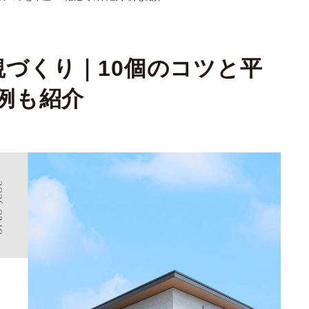
づくり｜10個のコツと平
例も紹介