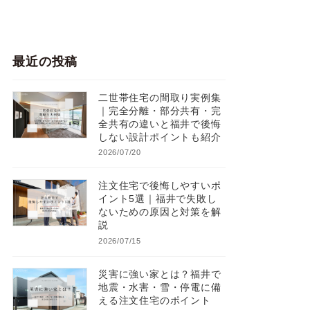
最近の投稿
二世帯住宅の間取り実例集
｜完全分離・部分共有・完
全共有の違いと福井で後悔
しない設計ポイントも紹介
2026/07/20
注文住宅で後悔しやすいポ
イント5選｜福井で失敗し
ないための原因と対策を解
説
2026/07/15
災害に強い家とは？福井で
地震・水害・雪・停電に備
える注文住宅のポイント