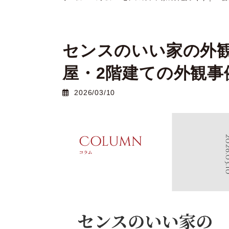
センスのいい家の外観
屋・2階建ての外観事
2026/03/10