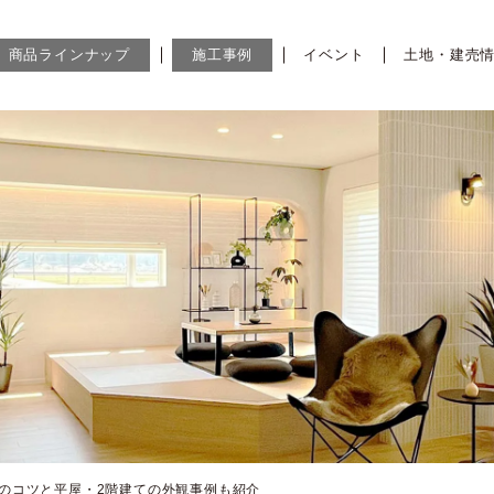
商品ラインナップ
施工事例
イベント
土地・建売
個のコツと平屋・2階建ての外観事例も紹介