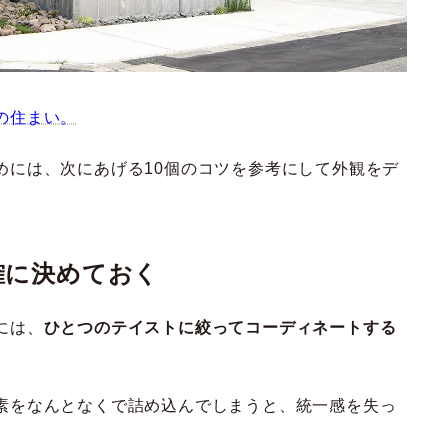
の住まい。
めには、次にあげる10個のコツを参考にして外観をデ
確に決めておく
には、
ひとつのテイストに絞ってコーディネートする
素をなんとなくで詰め込んでしまうと、統一感を失っ