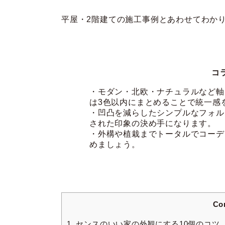
平屋・2階建ての施工事例とあわせてわか
コ
・モダン・北欧・ナチュラルなど軸
は3色以内にまとめることで統一感
・凹凸を減らしたシンプルなフォル
された印象の決め手になります。
・外構や植栽までトータルでコーデ
めましょう。
Co
1.
センスのいい家の外観にする10個のコツ