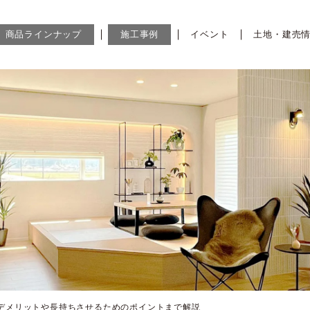
商品ラインナップ
施工事例
イベント
土地・建売
デメリットや長持ちさせるためのポイントまで解説