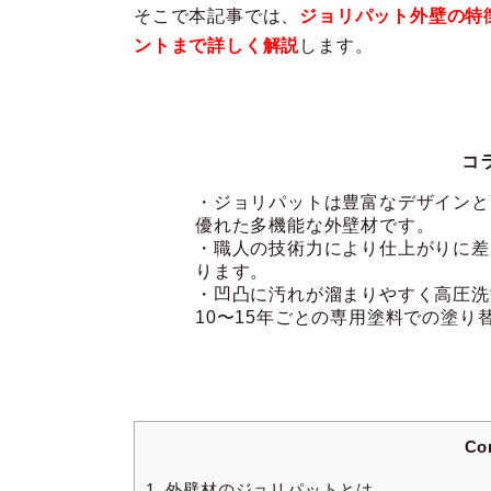
そこで本記事では、
ジョリパット外壁の特
ントまで詳しく解説
します。
コ
・ジョリパットは豊富なデザインと
優れた多機能な外壁材です
。
・職人の技術力により仕上がりに差
ります
。
・凹凸に汚れが溜まりやすく高圧洗
10〜15年ごとの専用塗料での塗り
Co
1.
外壁材のジョリパットとは