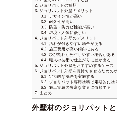
2.
ジョリパットの種類
3.
ジョリパット外壁のメリット
3.1.
デザイン性が高い
3.2.
耐久性が高い
3.3.
防藻・防カビ性能が高い
3.4.
環境・人体に優しい
4.
ジョリパット外壁のデメリット
4.1.
汚れが付きやすい場合がある
4.2.
施工費用が高い傾向にある
4.3.
ひび割れが発生しやすい場合がある
4.4.
職人の技術で仕上がりに差が出る
5.
ジョリパット外壁をおすすめするケース
6.
ジョリパット外壁を長持ちさせるための
6.1.
定期的な洗浄を実施する
6.2.
ジョリパット専用塗料で定期的に塗
6.3.
施工実績の豊富な業者に依頼する
7.
まとめ
外壁材のジョリパットと