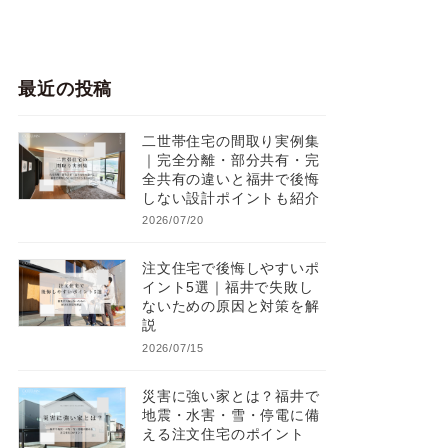
最近の投稿
二世帯住宅の間取り実例集
｜完全分離・部分共有・完
全共有の違いと福井で後悔
しない設計ポイントも紹介
2026/07/20
注文住宅で後悔しやすいポ
イント5選｜福井で失敗し
ないための原因と対策を解
説
2026/07/15
災害に強い家とは？福井で
地震・水害・雪・停電に備
える注文住宅のポイント