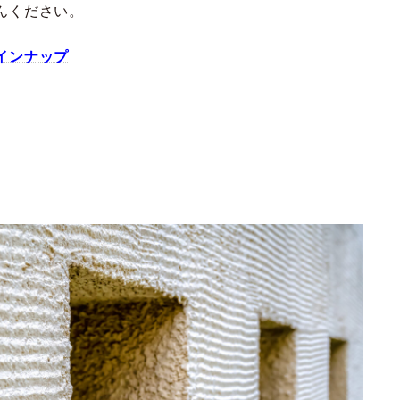
んください。
インナップ