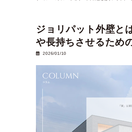
ジョリパット外壁と
や長持ちさせるため
2026/01/10