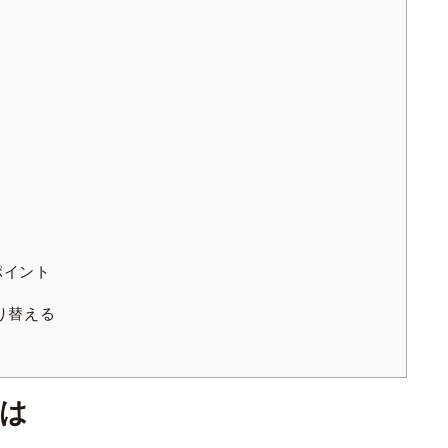
ポイント
り替える
は