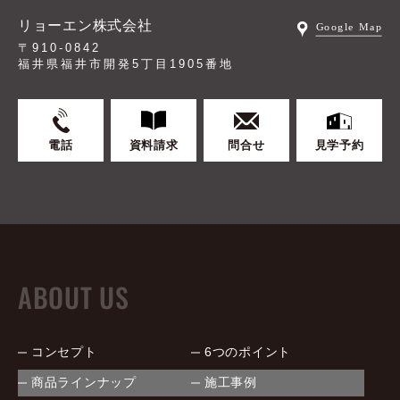
リョーエン株式会社
〒910-0842
福井県福井市開発5丁目1905番地
電話
資料請求
問合せ
見学予約
ABOUT US
コンセプト
6つのポイント
商品ラインナップ
施工事例