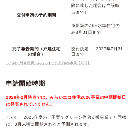
限に達した場合は当該時
点まで）
交付申請の予約期間
※新築のZEH水準住宅の
み8月31日まで
完了報告期間（戸建住宅
交付決定 ～ 2027年7月31
の場合）
日まで
〈出典〉対象期間｜みらいエコ住宅2026事業【公式】
申請開始時期
2026年2月時点では、みらいエコ住宅2026事業の申請開始日
は発表されていません。
しかし、2025年度の「子育てグリーン住宅支援事業」と同様
に、3月末頃に開始されると予測されます。