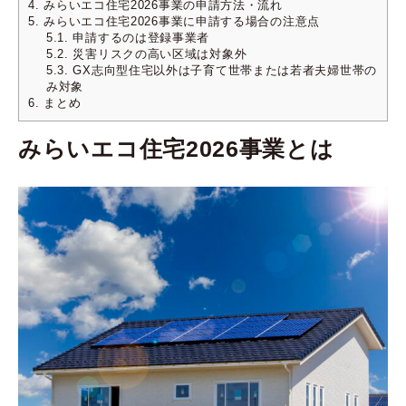
4.
みらいエコ住宅2026事業の申請方法・流れ
5.
みらいエコ住宅2026事業に申請する場合の注意点
5.1.
申請するのは登録事業者
5.2.
災害リスクの高い区域は対象外
5.3.
GX志向型住宅以外は子育て世帯または若者夫婦世帯の
み対象
6.
まとめ
みらいエコ住宅2026事業とは