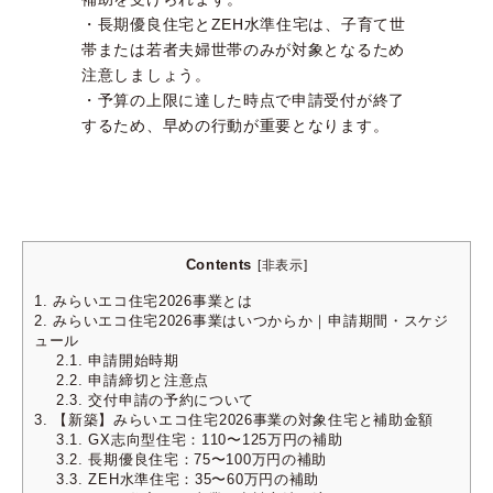
・長期優良住宅とZEH水準住宅は、子育て世
帯または若者夫婦世帯のみが対象となるため
注意しましょう。
・予算の上限に達した時点で申請受付が終了
するため、早めの行動が重要となります。
Contents
[
非表示
]
1.
みらいエコ住宅2026事業とは
2.
みらいエコ住宅2026事業はいつからか｜申請期間・スケジ
ュール
2.1.
申請開始時期
2.2.
申請締切と注意点
2.3.
交付申請の予約について
3.
【新築】みらいエコ住宅2026事業の対象住宅と補助金額
3.1.
GX志向型住宅：110〜125万円の補助
3.2.
長期優良住宅：75〜100万円の補助
3.3.
ZEH水準住宅：35〜60万円の補助