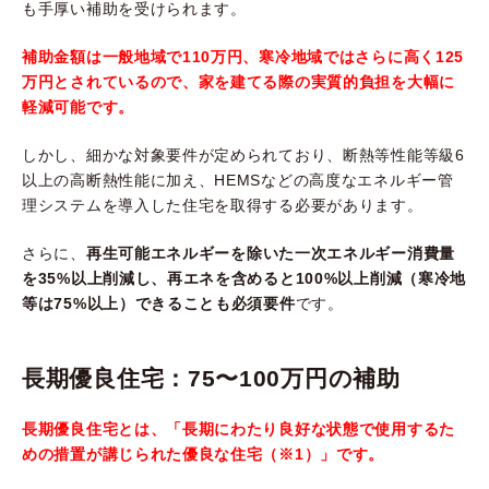
も手厚い補助を受けられます。
補助金額は一般地域で110万円、寒冷地域ではさらに高く125
万円とされているので、家を建てる際の実質的負担を大幅に
軽減可能です。
しかし、細かな対象要件が定められており、断熱等性能等級6
以上の高断熱性能に加え、HEMSなどの高度なエネルギー管
理システムを導入した住宅を取得する必要があります。
さらに、
再生可能エネルギーを除いた一次エネルギー消費量
を35%以上削減し、再エネを含めると100%以上削減（寒冷地
等は75%以上）できることも必須要件
です。
長期優良住宅：75〜100万円の補助
長期優良住宅とは、「長期にわたり良好な状態で使用するた
めの措置が講じられた優良な住宅（※1）」です。