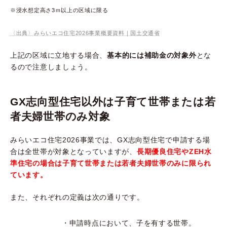
※浸水想定高さ3ｍ以上の区域に限る
〈出典〉みらいエコ住宅2026事業概要資料｜国土交通省
上記の区域に立地する場合、
基本的には補助金の対象外
とな
るので注意しましょう。
GX志向型住宅以外は子育て世帯または若
者夫婦世帯のみ対象
みらいエコ住宅2026事業では、GX志向型住宅で申請する場
合は全世帯が対象となっていますが、
長期優良住宅やZEH水
準住宅の場合は子育て世帯または若者夫婦世帯のみに限られ
ています。
また、それぞれの定義は次の通りです。
・申請時点において、子を有する世帯。