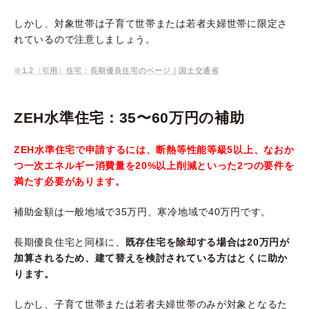
しかし、対象世帯は子育て世帯または若者夫婦世帯に限定さ
れているので注意しましょう。
※1,2〈引用〉住宅：長期優良住宅のページ｜国土交通省
ZEH水準住宅：35〜60万円の補助
ZEH水準住宅で申請するには、断熱等性能等級5以上、なおか
つ一次エネルギー消費量を20%以上削減といった2つの要件を
満たす必要があります。
補助金額は一般地域で35万円、寒冷地域で40万円です。
長期優良住宅と同様に、
既存住宅を除却する場合は20万円が
加算されるため、建て替えを検討されている方はとくに助か
ります。
しかし、子育て世帯または若者夫婦世帯のみが対象となるた