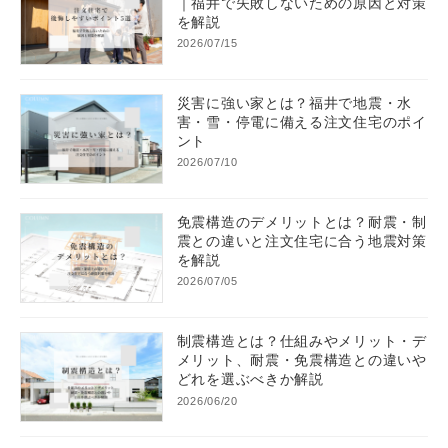
｜福井で失敗しないための原因と対策
を解説
2026/07/15
災害に強い家とは？福井で地震・水
害・雪・停電に備える注文住宅のポイ
ント
2026/07/10
免震構造のデメリットとは？耐震・制
震との違いと注文住宅に合う地震対策
を解説
2026/07/05
制震構造とは？仕組みやメリット・デ
メリット、耐震・免震構造との違いや
どれを選ぶべきか解説
2026/06/20