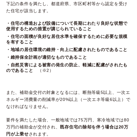
下記の条件を満たし、都道府県、市区町村等から認定を受け
た住宅が該当します。
・住宅の構造および設備について長期にわたり良好な状態で
使用するための措置が講じられていること
・住宅の面積が良好な居住水準を確保するために必要な規模
を有すること
・地域の居住環境の維持・向上に配慮されたものであること
・維持保全計画が適切なものであること
・自然災害による被害の発生の防止、軽減に配慮がされたも
のであること
（※2）
また、補助金交付の対象となるには、断熱等級5以上、一次エ
ネルギー消費量の削減率が20%以上（一次エネ等級6以上）で
なければなりません。
要件を満たした場合、一般地域では75万円、寒冷地域では80
万円の補助金が交付され、
既存住宅の除却を伴う場合は20万
円が上乗せ
されます。