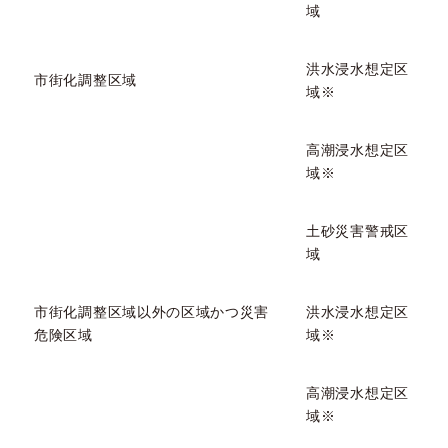
域
洪水浸水想定区
市街化調整区域
域※
高潮浸水想定区
域※
土砂災害警戒区
域
市街化調整区域以外の区域かつ災害
洪水浸水想定区
危険区域
域※
高潮浸水想定区
域※