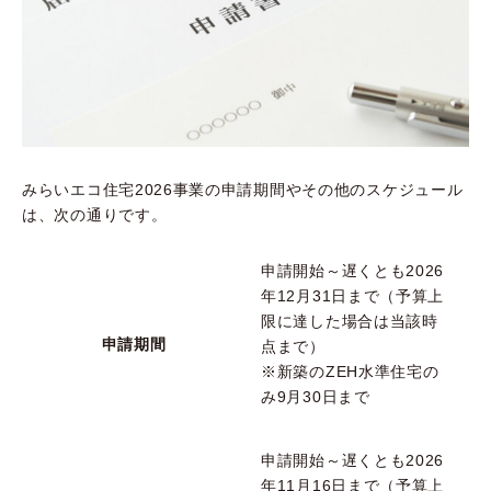
みらいエコ住宅2026事業の申請期間やその他のスケジュール
は、次の通りです。
申請開始～遅くとも2026
年12月31日まで（予算上
限に達した場合は当該時
申請期間
点まで）
※新築のZEH水準住宅の
み9月30日まで
申請開始～遅くとも2026
年11月16日まで（予算上