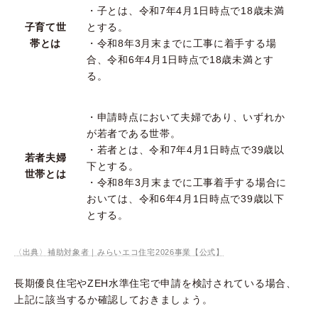
・子とは、令和7年4月1日時点で18歳未満
子育て世
とする。
帯とは
・令和8年3月末までに工事に着手する場
合、令和6年4月1日時点で18歳未満とす
る。
・申請時点において夫婦であり、いずれか
が若者である世帯。
・若者とは、令和7年4月1日時点で39歳以
若者夫婦
下とする。
世帯とは
・令和8年3月末までに工事着手する場合に
おいては、令和6年4月1日時点で39歳以下
とする。
〈出典〉補助対象者｜みらいエコ住宅2026事業【公式】
長期優良住宅やZEH水準住宅で申請を検討されている場合、
上記に該当するか確認しておきましょう。