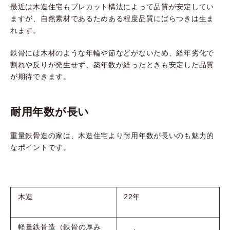
最近は木造住宅もプレカット構法によって品質が安定してい
ますが、自然素材であるためある程度品質にばらつきは生ま
れます。
鉄骨には木材のような年輪や節などがないため、経年劣化で
割れや反りが発生せず、築年数が経ったときも安定した品質
が期待できます。
耐用年数が長い
重量鉄骨造の家は、木造住宅より耐用年数が長いのも魅力的
なポイントです。
木造
22年
軽量鉄骨造（鉄骨の厚み