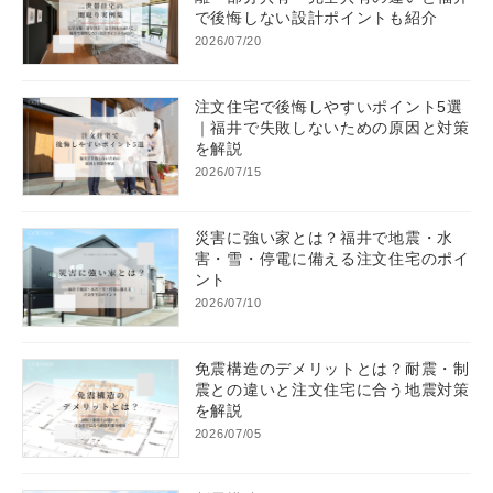
で後悔しない設計ポイントも紹介
2026/07/20
注文住宅で後悔しやすいポイント5選
｜福井で失敗しないための原因と対策
を解説
2026/07/15
災害に強い家とは？福井で地震・水
害・雪・停電に備える注文住宅のポイ
ント
2026/07/10
免震構造のデメリットとは？耐震・制
震との違いと注文住宅に合う地震対策
を解説
2026/07/05