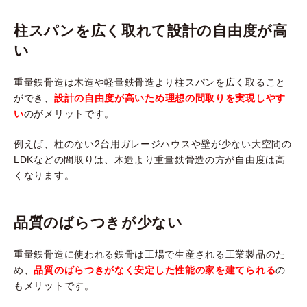
柱スパンを広く取れて設計の自由度が高
い
重量鉄骨造は木造や軽量鉄骨造より柱スパンを広く取ること
ができ、
設計の自由度が高いため理想の間取りを実現しやす
い
のがメリットです。
例えば、柱のない2台用ガレージハウスや壁が少ない大空間の
LDKなどの間取りは、木造より重量鉄骨造の方が自由度は高
くなります。
品質のばらつきが少ない
重量鉄骨造に使われる鉄骨は工場で生産される工業製品のた
め、
品質のばらつきがなく安定した性能の家を建てられる
の
もメリットです。