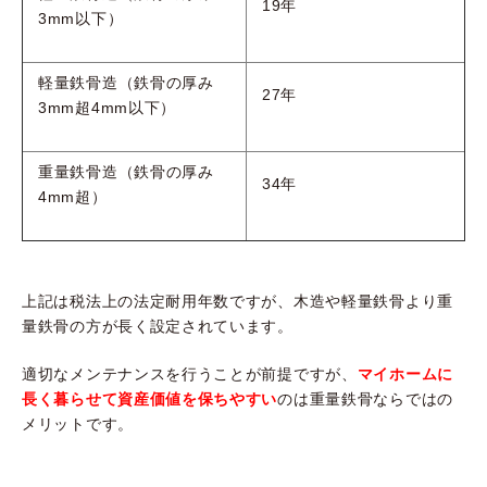
19年
3mm以下）
軽量鉄骨造（鉄骨の厚み
27年
3mm超4mm以下）
重量鉄骨造（鉄骨の厚み
34年
4mm超）
上記は税法上の法定耐用年数ですが、木造や軽量鉄骨より重
量鉄骨の方が長く設定されています。
適切なメンテナンスを行うことが前提ですが、
マイホームに
長く暮らせて資産価値を保ちやすい
のは重量鉄骨ならではの
メリットです。