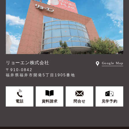
リョーエン株式会社
〒910-0842
福井県福井市開発5丁目1905番地
電話
資料請求
問合せ
見学予約