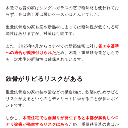
木造でも昔の家はシングルガラスの窓で断熱材も使われてお
らず、冬は寒く夏は暑いケースがほとんどでした。
重量鉄骨造の家も窓や断熱材によっては断熱性が低くなる可
能性はありますが、対策は可能です。
また、2025年4月からはすべての新築住宅に対し
省エネ基準
への適合が義務付けられた
ため、木造・重量鉄骨造どちらで
も一定水準の断熱性は確保されています。
鉄骨がサビるリスクがある
重量鉄骨造の家の柱や梁などの構造物は、鉄製のためサビる
リスクがあるというのもデメリットに挙がることが多いポイ
ントです。
しかし、
木造住宅でも雨漏りが発生すると木部が腐食しシロ
アリ被害が発生するリスクはある
ため、重量鉄骨造の家ばか