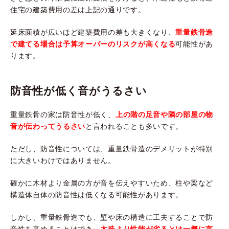
住宅の建築費用の差は上記の通りです。
延床面積が広いほど建築費用の差も大きくなり、
重量鉄骨造
で建てる場合は予算オーバーのリスクが高くなる
可能性があ
ります。
防音性が低く音がうるさい
重量鉄骨の家は防音性が低く、
上の階の足音や隣の部屋の物
音が伝わってうるさい
と言われることも多いです。
ただし、防音性については、重量鉄骨造のデメリットが特別
に大きいわけではありません。
確かに木材より金属の方が音を伝えやすいため、柱や梁など
構造体自体の防音性は低くなる可能性があります。
しかし、重量鉄骨造でも、壁や床の構造に工夫することで防