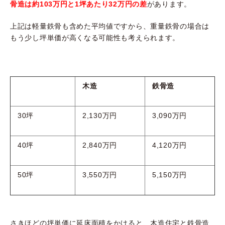
骨造は約103万円と1坪あたり32万円の差
があります。
上記は軽量鉄骨も含めた平均値ですから、重量鉄骨の場合は
もう少し坪単価が高くなる可能性も考えられます。
木造
鉄骨造
30坪
2,130万円
3,090万円
40坪
2,840万円
4,120万円
50坪
3,550万円
5,150万円
さきほどの坪単価に延床面積をかけると、木造住宅と鉄骨造