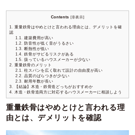
Contents
[
非表示
]
1.
重量鉄骨はやめとけと言われる理由とは、デメリットを確
認
1.1.
建築費用が高い
1.2.
防音性が低く音がうるさい
1.3.
断熱性が低い
1.4.
鉄骨がサビるリスクがある
1.5.
扱っているハウスメーカーが少ない
2.
重量鉄骨のメリット
2.1.
柱スパンを広く取れて設計の自由度が高い
2.2.
品質のばらつきが少ない
2.3.
耐用年数が長い
3.
【結論】木造・鉄骨造どっちがおすすめか
4.
木造・鉄骨造両方に対応するハウスメーカーに相談しよう
重量鉄骨はやめとけと言われる理
由とは、デメリットを確認