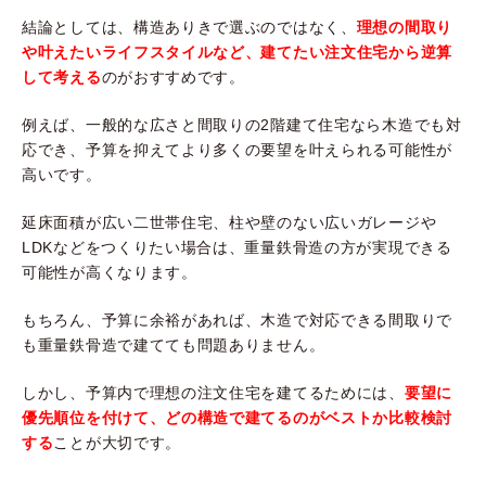
結論としては、構造ありきで選ぶのではなく、
理想の間取り
や叶えたいライフスタイルなど、建てたい注文住宅から逆算
して考える
のがおすすめです。
例えば、一般的な広さと間取りの2階建て住宅なら木造でも対
応でき、予算を抑えてより多くの要望を叶えられる可能性が
高いです。
延床面積が広い二世帯住宅、柱や壁のない広いガレージや
LDKなどをつくりたい場合は、重量鉄骨造の方が実現できる
可能性が高くなります。
もちろん、予算に余裕があれば、木造で対応できる間取りで
も重量鉄骨造で建てても問題ありません。
しかし、予算内で理想の注文住宅を建てるためには、
要望に
優先順位を付けて、どの構造で建てるのがベストか比較検討
する
ことが大切です。