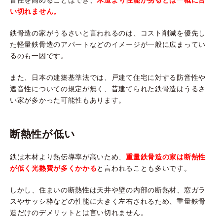
音性を高めることはでき、
木造より性能が劣るとは一概に言
い切れません。
鉄骨造の家がうるさいと言われるのは、コスト削減を優先し
た軽量鉄骨造のアパートなどのイメージが一般に広まってい
るのも一因です。
また、日本の建築基準法では、戸建て住宅に対する防音性や
遮音性についての規定が無く、昔建てられた鉄骨造はうるさ
い家が多かった可能性もあります。
断熱性が低い
鉄は木材より熱伝導率が高いため、
重量鉄骨造の家は断熱性
が低く光熱費が多くかかる
と言われることも多いです。
しかし、住まいの断熱性は天井や壁の内部の断熱材、窓ガラ
スやサッシ枠などの性能に大きく左右されるため、重量鉄骨
造だけのデメリットとは言い切れません。