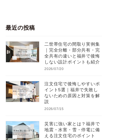
最近の投稿
二世帯住宅の間取り実例集
｜完全分離・部分共有・完
全共有の違いと福井で後悔
しない設計ポイントも紹介
2026/07/20
注文住宅で後悔しやすいポ
イント5選｜福井で失敗し
ないための原因と対策を解
説
2026/07/15
災害に強い家とは？福井で
地震・水害・雪・停電に備
える注文住宅のポイント