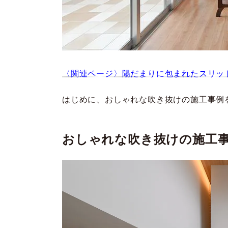
〈関連ページ〉陽だまりに包まれたスリッ
はじめに、おしゃれな吹き抜けの施工事例
おしゃれな吹き抜けの施工