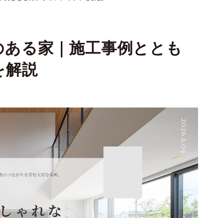
のある家｜施工事例ととも
を解説