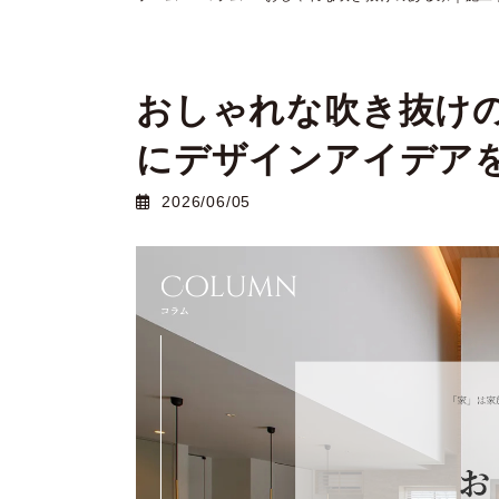
おしゃれな吹き抜け
にデザインアイデア
2026/06/05