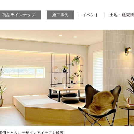
商品ラインナップ
施工事例
イベント
土地・建売
事例とともにデザインアイデアを解説