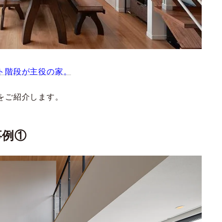
ト階段が主役の家。
をご紹介します。
事例①