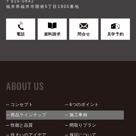
〒910-0842
福井県福井市開発5丁目1905番地
電話
資料請求
問合せ
見学予約
ABOUT US
コンセプト
6つのポイント
商品ラインナップ
施工事例
性能と品質
間取りプラン
住まいのアイデア
保証について