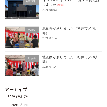
【CUBIC-R】アパート施工実例更新
新着情報
しました
新着!!
2026/08/03
地鎮祭がありました（福井市／I様
地鎮祭
邸）
2026/07/14
地鎮祭がありました（福井市／O様
地鎮祭
邸）
2026/07/14
アーカイブ
2026年8月 (3)
2026年7月 (4)