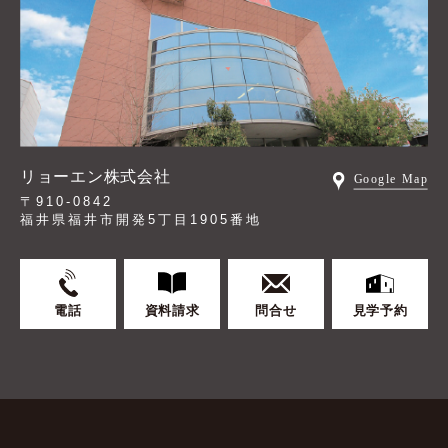
リョーエン株式会社
〒910-0842
福井県福井市開発5丁目1905番地
電話
資料請求
問合せ
見学予約