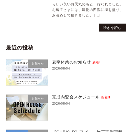
らしい良いお天気のもと、行われました。
お施主さまには、建物の四隅に塩を盛り、
お清めして頂きました。 […]
続きを読む
最近の投稿
夏季休業のお知らせ
新着!!
お知らせ
2026/08/04
完成内覧会スケジュール
新着!!
お知らせ
2026/08/04