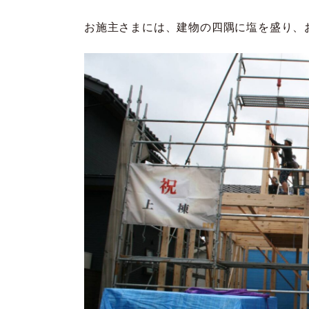
お施主さまには、建物の四隅に塩を盛り、