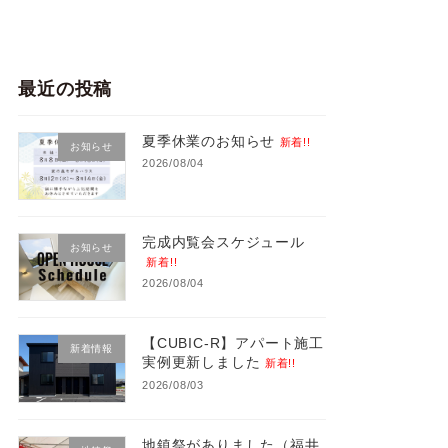
最近の投稿
夏季休業のお知らせ
新着!!
お知らせ
2026/08/04
完成内覧会スケジュール
お知らせ
新着!!
2026/08/04
【CUBIC-R】アパート施工
新着情報
実例更新しました
新着!!
2026/08/03
地鎮祭がありました（福井