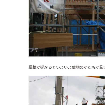
屋根が掛かるといよいよ建物のかたちが見