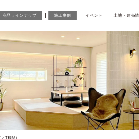
商品ラインナップ
施工事例
イベント
土地・建売
市／T様邸）