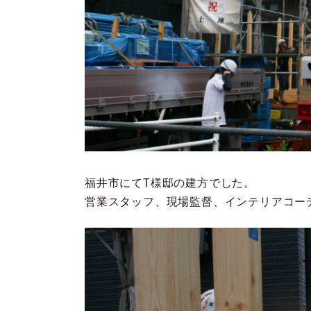
福井市にてT様邸の建方でした。
営業スタッフ、現場監督、インテリアコー