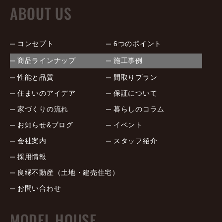
ABOUT US
コンセプト
6つのポイント
商品ラインナップ
施工事例
性能と品質
間取りプラン
住まいのアイデア
保証について
家づくりの流れ
暮らしのコラム
お知らせ&ブログ
イベント
会社案内
スタッフ紹介
採用情報
良縁不動産（土地・建売住宅）
お問い合わせ
MODEL HOUSE