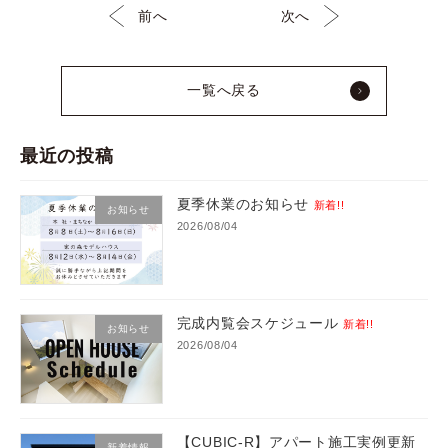
前へ
次へ
一覧へ戻る
最近の投稿
夏季休業のお知らせ
新着!!
お知らせ
2026/08/04
完成内覧会スケジュール
新着!!
お知らせ
2026/08/04
【CUBIC-R】アパート施工実例更新
新着情報