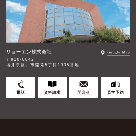
リョーエン株式会社
〒910-0842
福井県福井市開発5丁目1905番地
電話
資料請求
問合せ
見学予約