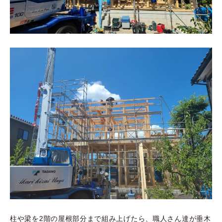
柱や梁を2階の屋根部分まで組み上げたら、職人さん達が垂木