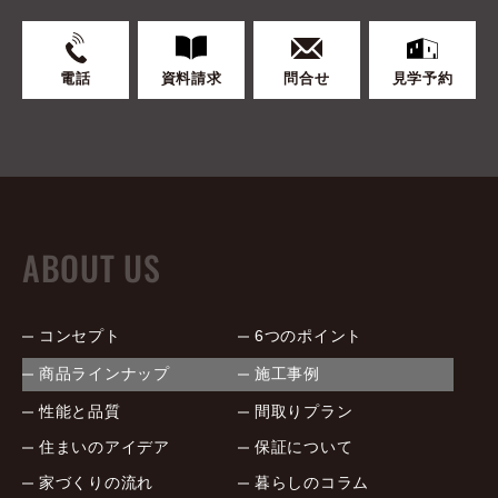
電話
資料請求
問合せ
見学予約
ABOUT US
コンセプト
6つのポイント
商品ラインナップ
施工事例
性能と品質
間取りプラン
住まいのアイデア
保証について
家づくりの流れ
暮らしのコラム