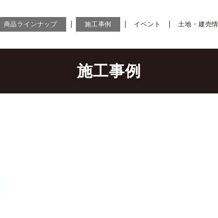
商品ラインナップ
施工事例
イベント
土地・建売
施工事例