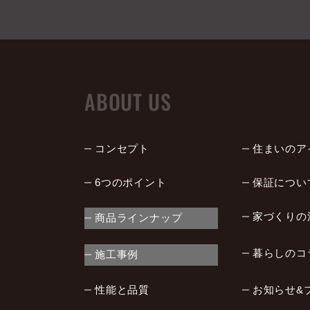
ABOUT US
コンセプト
住まいのア
6つのポイント
保証につい
家づくりの
商品ラインナップ
暮らしのコ
施工事例
性能と品質
お知らせ&