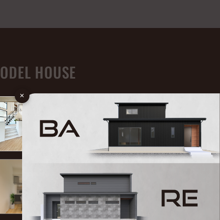
ODEL HOUSE
×