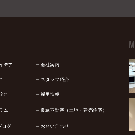
M
イデア
会社案内
て
スタッフ紹介
流れ
採用情報
ラム
良縁不動産（土地・建売住宅）
ブログ
お問い合わせ