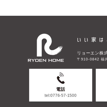
いい家は
リョーエン株
〒910-0842
福
電話
tel:0776-57-1500