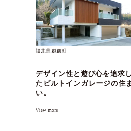
福井県 越前町
デザイン性と遊び心を追求
たビルトインガレージの住
い。
View more