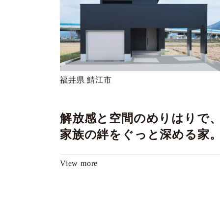
福井県 鯖江市
解放感と空間のめりはりで
家族の絆をぐっと深める家
View more
投
稿