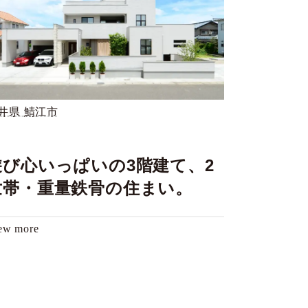
井県 鯖江市
遊び心いっぱいの3階建て、2
世帯・重量鉄骨の住まい。
ew more