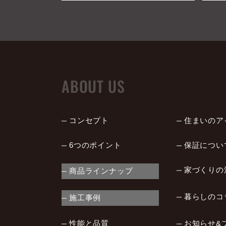
ABOUT US
コンセプト
住まいのア
6つのポイント
保証につい
家づくりの
商品ラインナップ
暮らしのコ
施工事例
性能と品質
お知らせ&