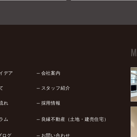
M
イデア
会社案内
て
スタッフ紹介
流れ
採用情報
ラム
良縁不動産（土地・建売住宅）
ブログ
お問い合わせ