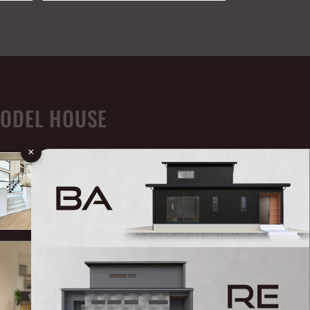
ODEL HOUSE
×