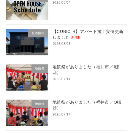
2026/08/04
【CUBIC-R】アパート施工実例更新
新着情報
しました
新着!!
2026/08/03
地鎮祭がありました（福井市／I様
地鎮祭
邸）
2026/07/14
地鎮祭がありました（福井市／O様
地鎮祭
邸）
2026/07/14