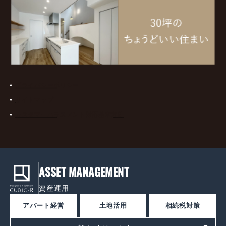
プライバシーポリシー
サイトマップ
カスタマーハラスメント対応基本方針
ASSET MANAGEMENT
資産運用
アパート経営
土地活用
相続税対策