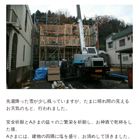
先週降った雪が少し残っていますが、たまに晴れ間の見える
お天気のもと、行われました。
安全祈願とAさまの益々のご繁栄を祈願し、お神酒で乾杯をし
た後、
Aさまには、建物の四隅に塩を盛り、お清めして頂きました。