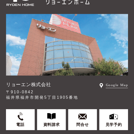
リョーエン株式会社
〒910-0842
福井県福井市開発5丁目1905番地
電話
資料請求
問合せ
見学予約