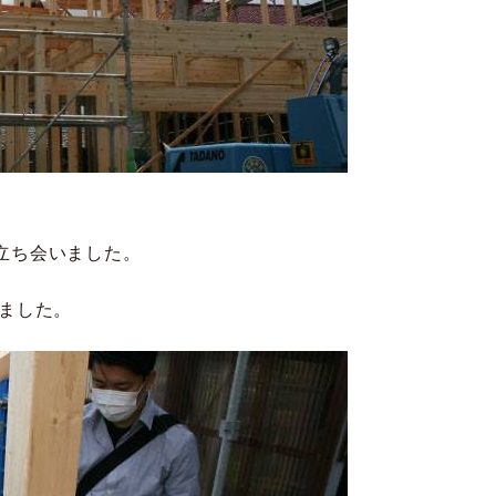
立ち会いました。
きました。