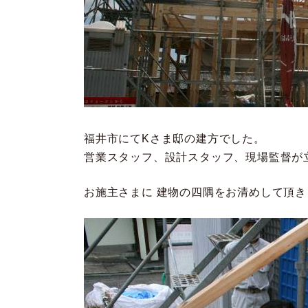
福井市にてKさま邸の建方でした。
営業スタッフ、設計スタッフ、現場監督が
お施主さまに 建物の四隅をお清めして頂