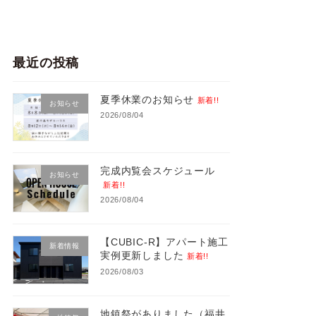
最近の投稿
夏季休業のお知らせ
新着!!
お知らせ
2026/08/04
完成内覧会スケジュール
お知らせ
新着!!
2026/08/04
【CUBIC-R】アパート施工
新着情報
実例更新しました
新着!!
2026/08/03
地鎮祭がありました（福井