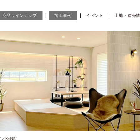
商品ラインナップ
施工事例
イベント
土地・建売
市／K様邸）