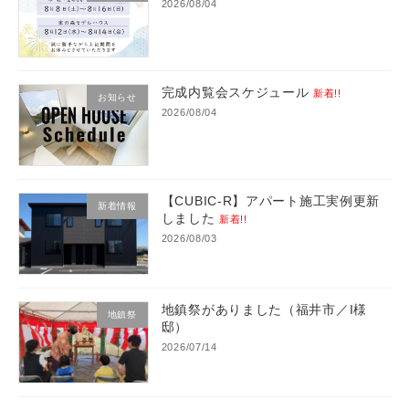
2026/08/04
完成内覧会スケジュール
新着!!
お知らせ
2026/08/04
【CUBIC-R】アパート施工実例更新
新着情報
しました
新着!!
2026/08/03
地鎮祭がありました（福井市／I様
地鎮祭
邸）
2026/07/14