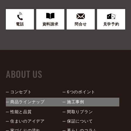
電話
資料請求
問合せ
見学予約
ABOUT US
コンセプト
6つのポイント
商品ラインナップ
施工事例
性能と品質
間取りプラン
住まいのアイデア
保証について
家づくりの流れ
暮らしのコラム