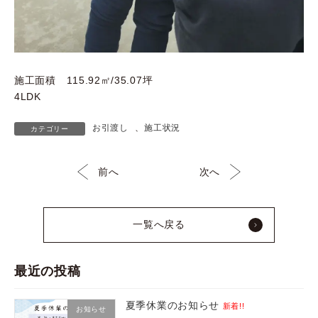
施工面積 115.92㎡/35.07坪
4LDK
お引渡し
、
施工状況
カテゴリー
前へ
次へ
一覧へ戻る
最近の投稿
夏季休業のお知らせ
新着!!
お知らせ