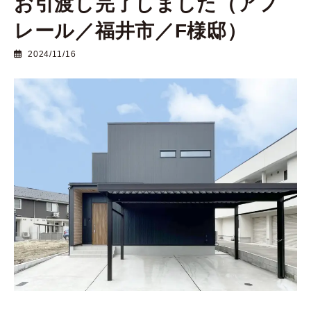
お引渡し完了しました（アフ
レール／福井市／F様邸）
2024/11/16