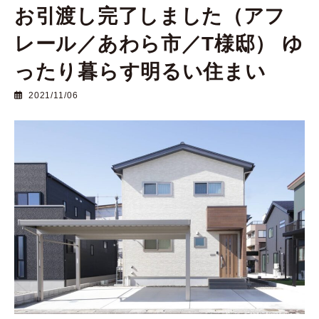
お引渡し完了しました（アフ
レール／あわら市／T様邸） ゆ
ったり暮らす明るい住まい
2021/11/06