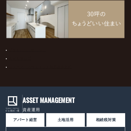
プライバシーポリシー
サイトマップ
カスタマーハラスメント対応基本方針
ASSET MANAGEMENT
資産運用
アパート経営
土地活用
相続税対策