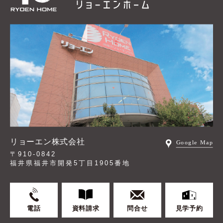
リョーエン株式会社
〒910-0842
福井県福井市開発5丁目1905番地
電話
資料請求
問合せ
見学予約