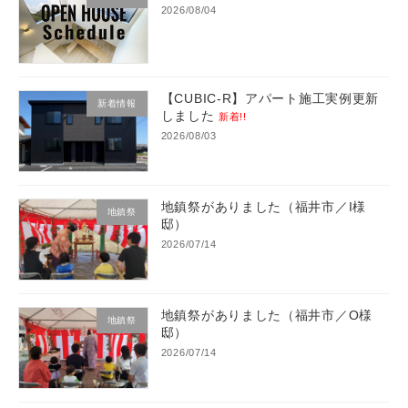
2026/08/04
【CUBIC-R】アパート施工実例更新
新着情報
しました
新着!!
2026/08/03
地鎮祭がありました（福井市／I様
地鎮祭
邸）
2026/07/14
地鎮祭がありました（福井市／O様
地鎮祭
邸）
2026/07/14