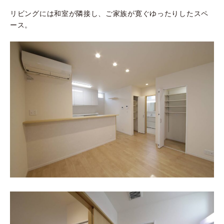
リビングには和室が隣接し、ご家族が寛ぐゆったりしたスペ
ース。