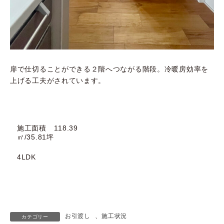
扉で仕切ることができる２階へつながる階段。冷暖房効率を
上げる工夫がされています。
施工面積 118.39
㎡/35.81坪
4LDK
お引渡し
、
施工状況
カテゴリー