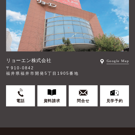
リョーエン株式会社
〒910-0842
福井県福井市開発5丁目1905番地
電話
資料請求
問合せ
見学予約