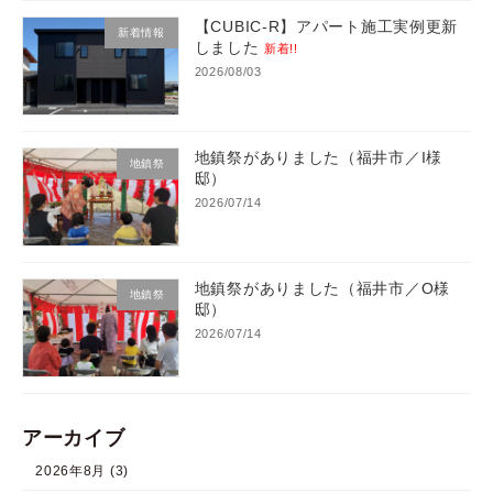
【CUBIC-R】アパート施工実例更新
新着情報
しました
新着!!
2026/08/03
地鎮祭がありました（福井市／I様
地鎮祭
邸）
2026/07/14
地鎮祭がありました（福井市／O様
地鎮祭
邸）
2026/07/14
アーカイブ
2026年8月 (3)