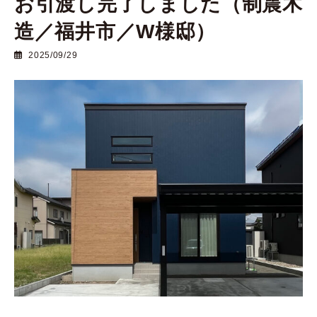
お引渡し完了しました（制震木
造／福井市／W様邸）
2025/09/29