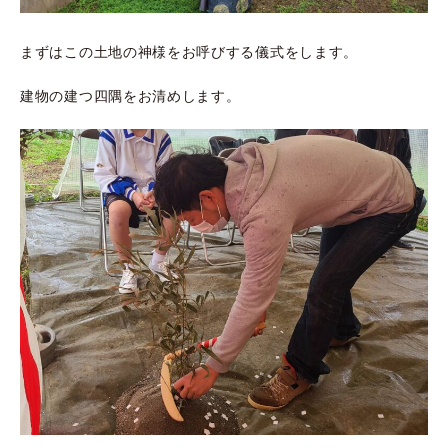
まずはこの土地の神様をお呼びする儀式をします。
建物の建つ四隅をお清めします。