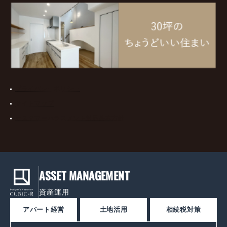
プライバシーポリシー
サイトマップ
カスタマーハラスメント対応基本方針
ASSET MANAGEMENT
資産運用
アパート経営
土地活用
相続税対策