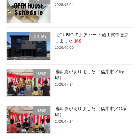
2026/08/04
【CUBIC-R】アパート施工実例更新
新着情報
しました
新着!!
2026/08/03
地鎮祭がありました（福井市／I様
地鎮祭
邸）
2026/07/14
地鎮祭がありました（福井市／O様
地鎮祭
邸）
2026/07/14