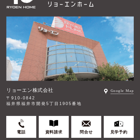
リョーエン株式会社
〒910-0842
福井県福井市開発5丁目1905番地
電話
資料請求
問合せ
見学予約