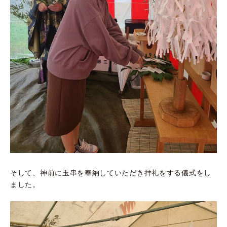
そして、神前に玉串を奉納していただき拝礼をする儀式をし
ました。