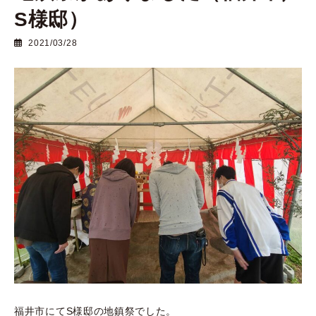
S様邸）
2021/03/28
福井市にてS様邸の地鎮祭でした。